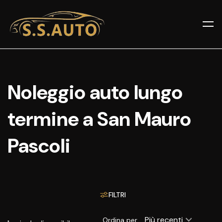
Noleggio auto lungo
termine a San Mauro
Pascoli
FILTRI
Più recenti
Ordina per