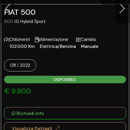
FIAT 500
500 1.0 Hybrid Sport
Chilometri
Alimentazione
Cambio
102.000 Km
Elettrica/Benzina
Manuale
08 / 2022
DISPONIBILE
€ 9.900
Richiedi info
Visualizza Dettagli