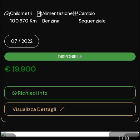
Chilometri
Alimentazione
Cambio
100.670 Km
Benzina
Sequenziale
07 / 2022
DISPONIBILE
€ 19.900
Richiedi info
Visualizza Dettagli
1
/
18