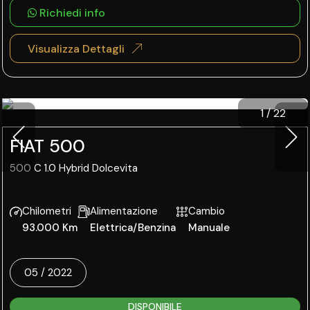
Richiedi info
Visualizza Dettagli
1
/
22
FIAT 500
500 C 1.0 Hybrid Dolcevita
Chilometri
Alimentazione
Cambio
93.000 Km
Elettrica/Benzina
Manuale
05 / 2022
DISPONIBILE