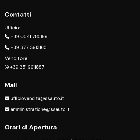
Contatti
Ufficio:
+39 0541 785199
+39 377 3913165
Venditore:
+39 351 9611887
Mail
ufficiovendita@ssauto.it
amministrazione@ssauto.it
Orari di Apertura