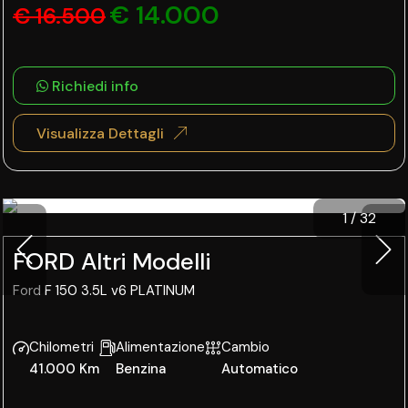
€ 14.000
€ 16.500
Richiedi info
Visualizza Dettagli
1
/
32
FORD Altri Modelli
Ford F 150 3.5L v6 PLATINUM
Chilometri
Alimentazione
Cambio
41.000 Km
Benzina
Automatico