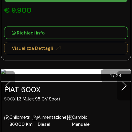
€ 9.900
Richiedi info
Visualizza Dettagli
1
/
24
FIAT 500X
500X 1.3 M.Jet 95 CV Sport
Chilometri
Alimentazione
Cambio
86.000 Km
Diesel
Manuale