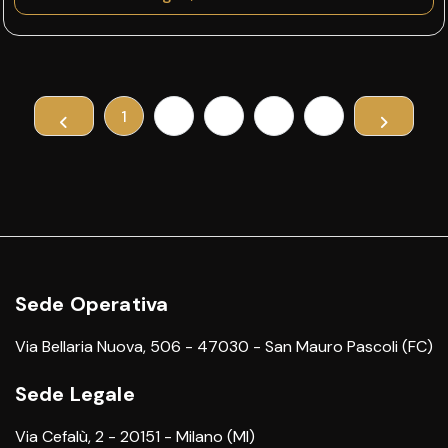
1
2
3
4
5
Sede Operativa
Via Bellaria Nuova, 506 - 47030 - San Mauro Pascoli (FC)
Sede Legale
Via Cefalù, 2 - 20151 - Milano (MI)