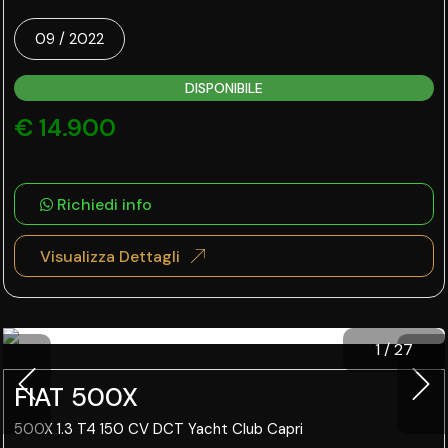
09 / 2022
DISPONIBILE
€ 14.900
Richiedi info
Visualizza Dettagli
1
/
27
FIAT 500X
500X 1.3 T4 150 CV DCT Yacht Club Capri