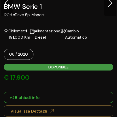
BMW Serie 1
120d xDrive 5p. Msport
Chilometri
Alimentazione
Cambio
191.000 Km
Diesel
Automatico
06 / 2020
DISPONIBILE
€ 17.900
Richiedi info
Visualizza Dettagli