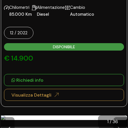
Chilometri
Alimentazione
Cambio
85.000 Km
Diesel
Automatico
12 / 2022
DISPONIBILE
€ 14.900
Richiedi info
Visualizza Dettagli
1
/
36