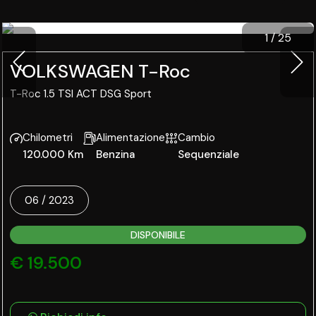
1
/
25
VOLKSWAGEN T-Roc
T-Roc 1.5 TSI ACT DSG Sport
Chilometri
Alimentazione
Cambio
120.000 Km
Benzina
Sequenziale
06 / 2023
DISPONIBILE
€ 19.500