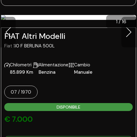
1
/
16
FIAT Altri Modelli
Fiat 110 F BERLINA 500L
Chilometri
Alimentazione
Cambio
85.899 Km
Benzina
Manuale
07 / 1970
DISPONIBILE
€ 7.000